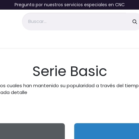
Pregunta por nuestros servicios especiales en CNC
Sobre nosotros
Tienda
Contáctenos
Serie Basic
 los cuales han mantenido su popularidad a través del tiemp
cada detalle