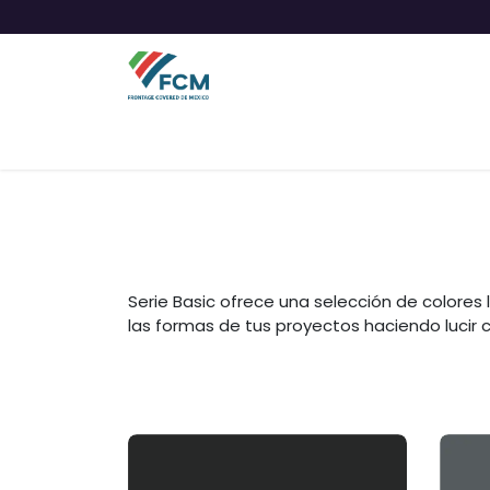
Inicio
Productos
Proyectos
Noticias
Serie Basic ofrece una selección de colores
las formas de tus proyectos haciendo lucir 