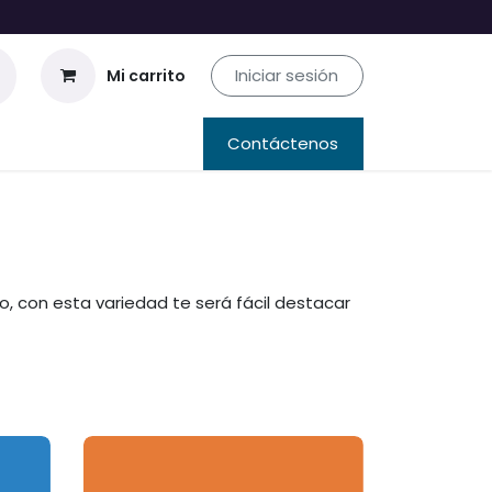
Iniciar sesión
Mi carrito
Contáctenos
o, con esta variedad te será fácil destacar